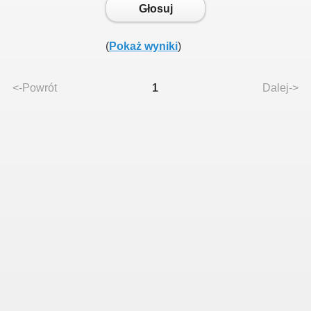
Głosuj
(
Pokaż wyniki
)
<-Powrót
1
Dalej->