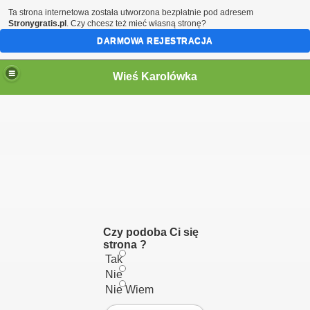
Ta strona internetowa została utworzona bezpłatnie pod adresem
Stronygratis.pl
. Czy chcesz też mieć własną stronę?
DARMOWA REJESTRACJA
Wieś Karolówka
graficznego
Czy podoba Ci się
strona ?
Tak
Nie
Nie Wiem