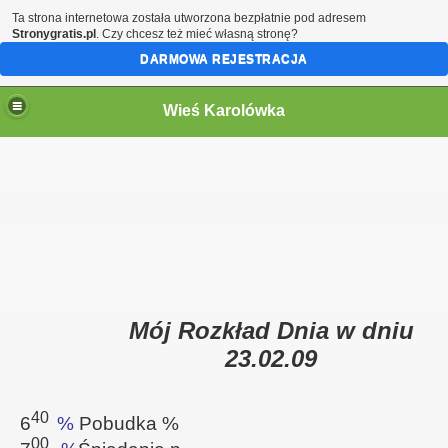
Ta strona internetowa została utworzona bezpłatnie pod adresem
Stronygratis.pl
. Czy chcesz też mieć własną stronę?
DARMOWA REJESTRACJA
Wieś Karolówka
graficznego
Mój Rozkład Dnia w dniu
23.02.09
40
6
%
Pobudka
%
00