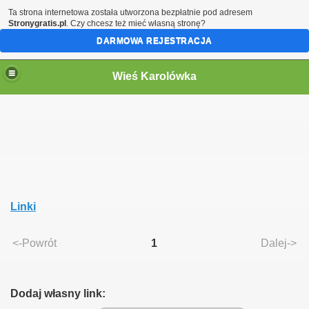
Ta strona internetowa została utworzona bezpłatnie pod adresem
Stronygratis.pl
. Czy chcesz też mieć własną stronę?
DARMOWA REJESTRACJA
Wieś Karolówka
Linki
graficznego
<-Powrót
1
Dalej->
Dodaj własny link: