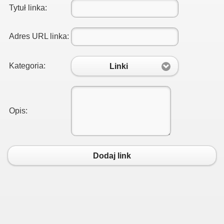
Tytuł linka:
Adres URL linka:
Kategoria:
Linki
Opis:
Dodaj link